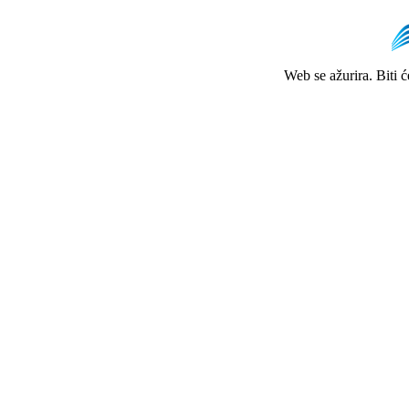
Web se ažurira. Biti 