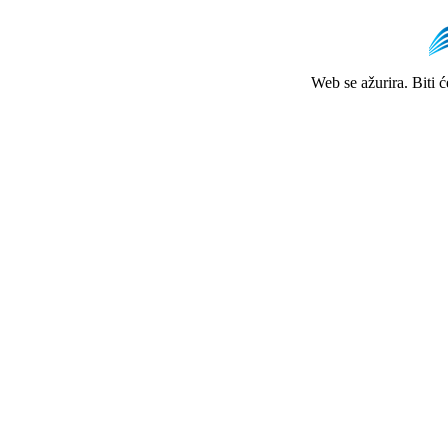
Web se ažurira. Biti 