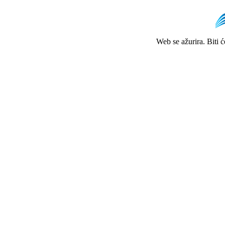
Web se ažurira. Biti 