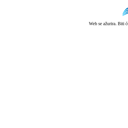
Web se ažurira. Biti 