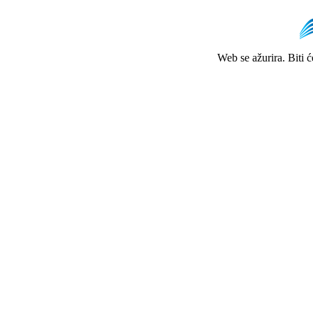
Web se ažurira. Biti 