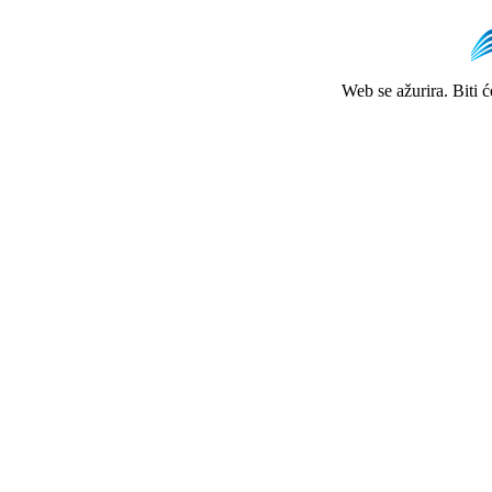
Web se ažurira. Biti 