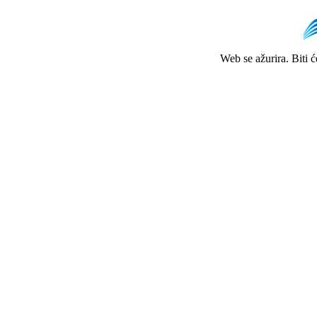
Web se ažurira. Biti 