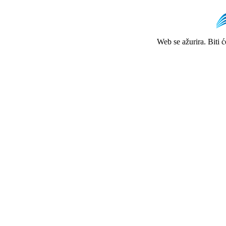
Web se ažurira. Biti 