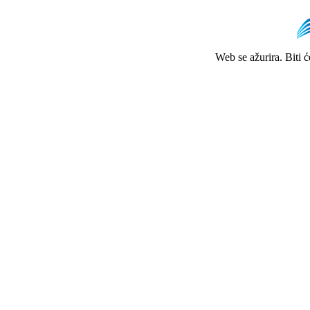
Web se ažurira. Biti 