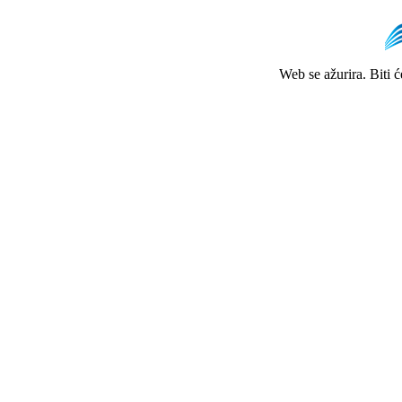
Web se ažurira. Biti 