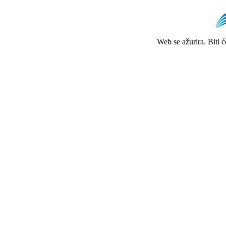
Web se ažurira. Biti 