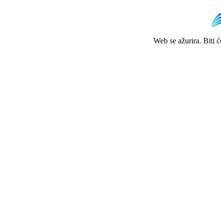
Web se ažurira. Biti 