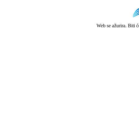
Web se ažurira. Biti 