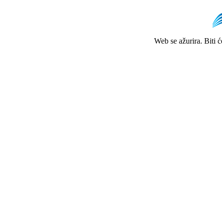
Web se ažurira. Biti 