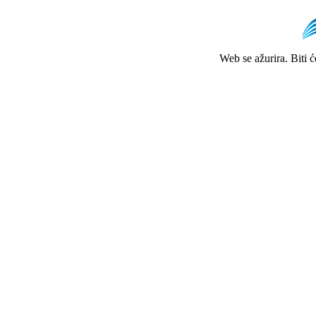
Web se ažurira. Biti 