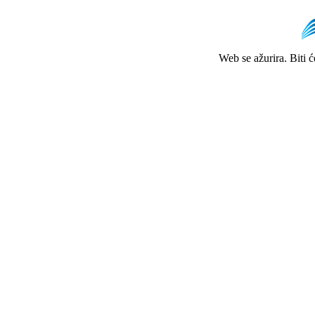
Web se ažurira. Biti 