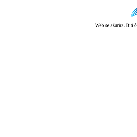
Web se ažurira. Biti 