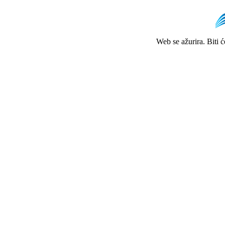
Web se ažurira. Biti 