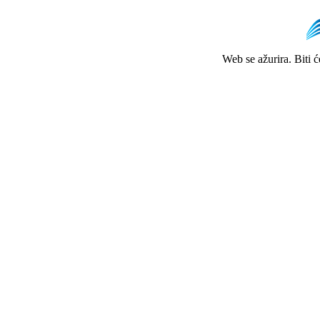
Web se ažurira. Biti 