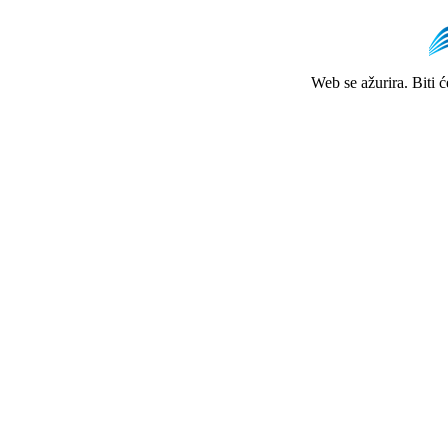
Web se ažurira. Biti 