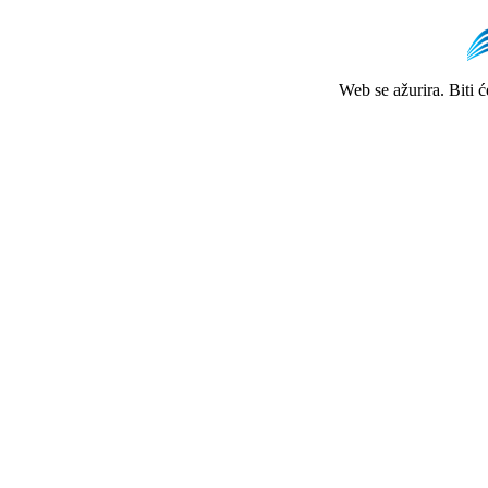
Web se ažurira. Biti 