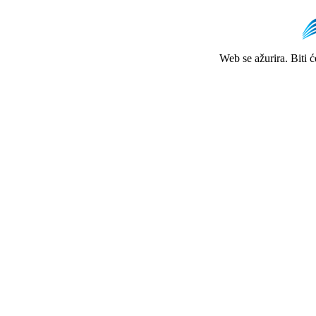
Web se ažurira. Biti 