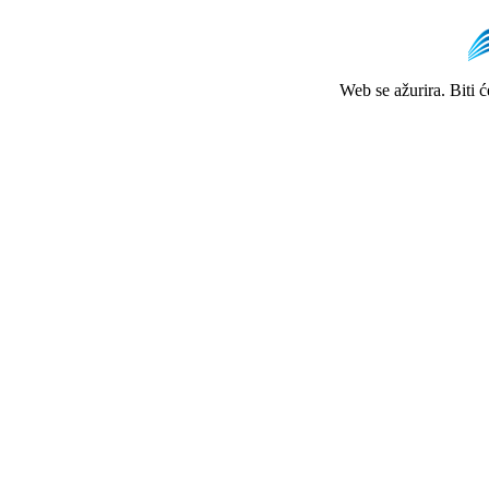
Web se ažurira. Biti 