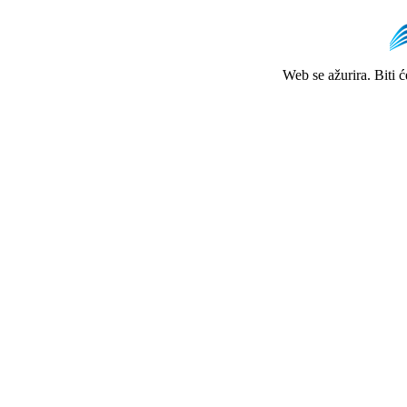
Web se ažurira. Biti 