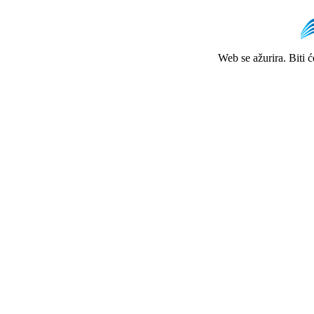
Web se ažurira. Biti 