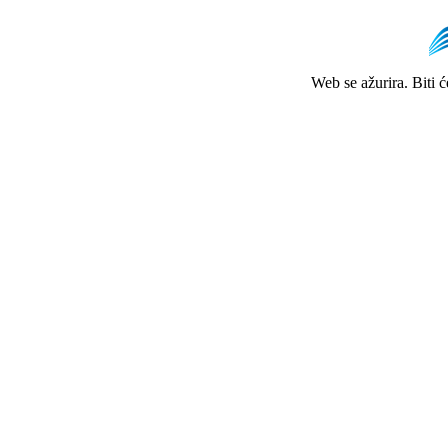
Web se ažurira. Biti 