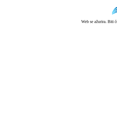
Web se ažurira. Biti 