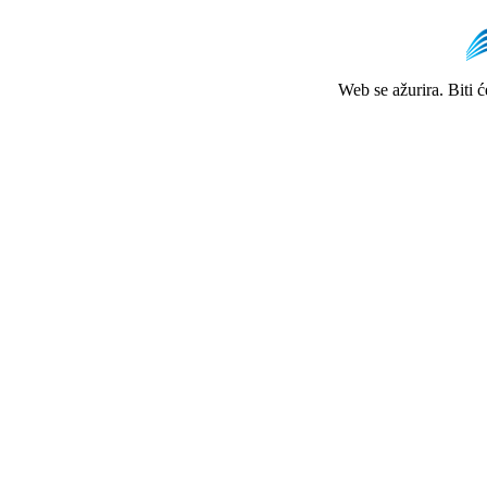
Web se ažurira. Biti 