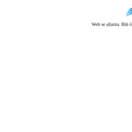
Web se ažurira. Biti 