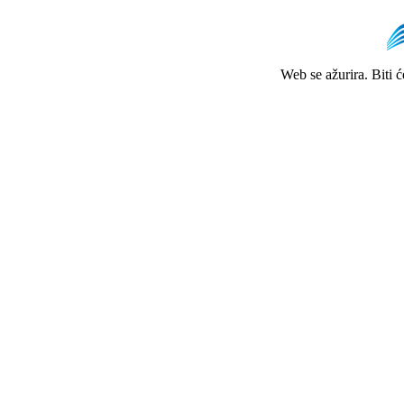
Web se ažurira. Biti 