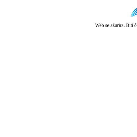
Web se ažurira. Biti 