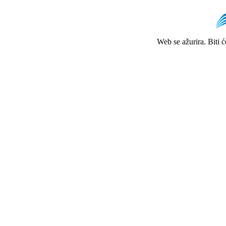
Web se ažurira. Biti 