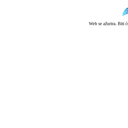
Web se ažurira. Biti 