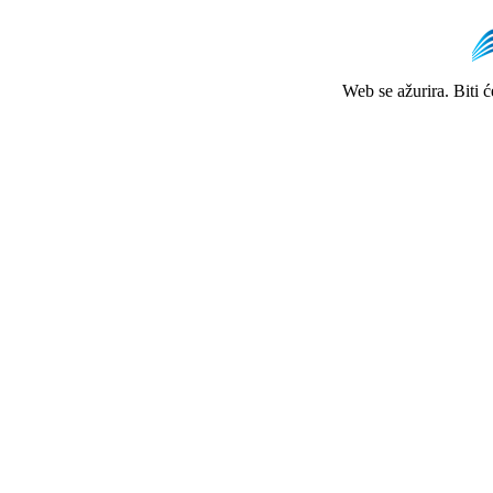
Web se ažurira. Biti 