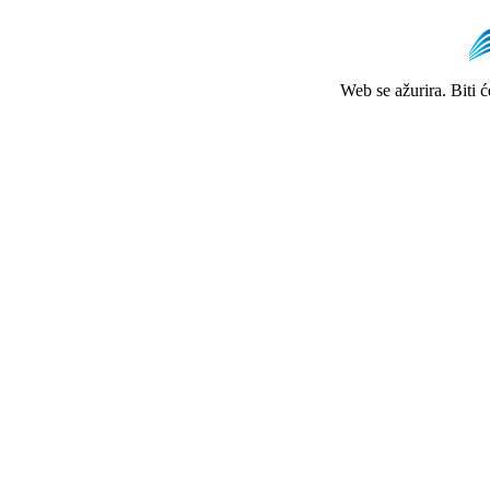
Web se ažurira. Biti 