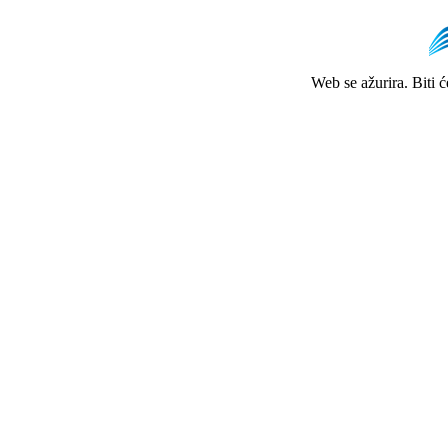
Web se ažurira. Biti 