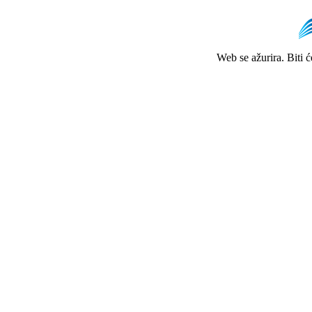
Web se ažurira. Biti 