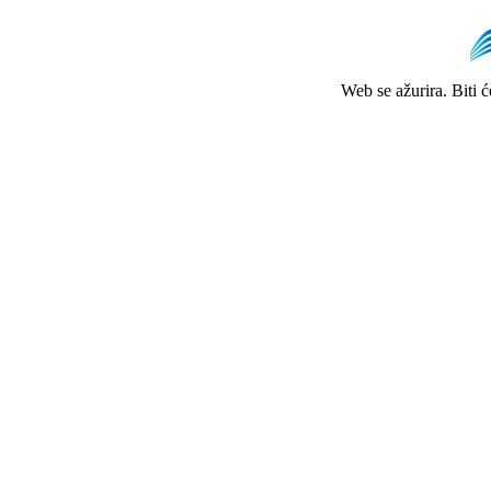
Web se ažurira. Biti 