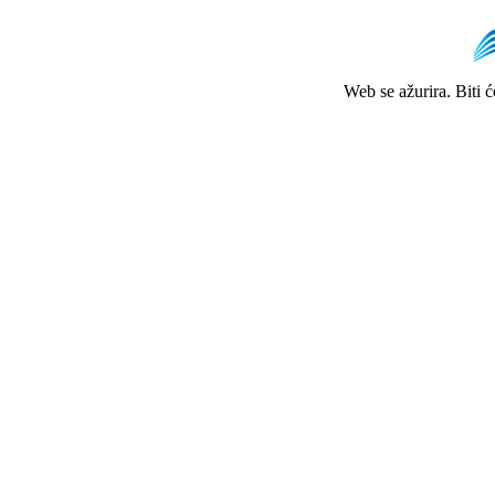
Web se ažurira. Biti 