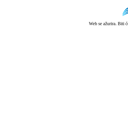
Web se ažurira. Biti 