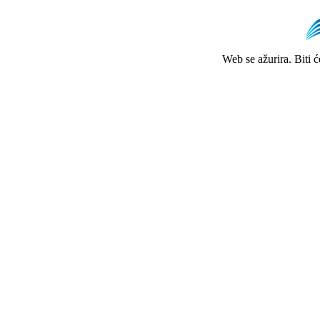
Web se ažurira. Biti 