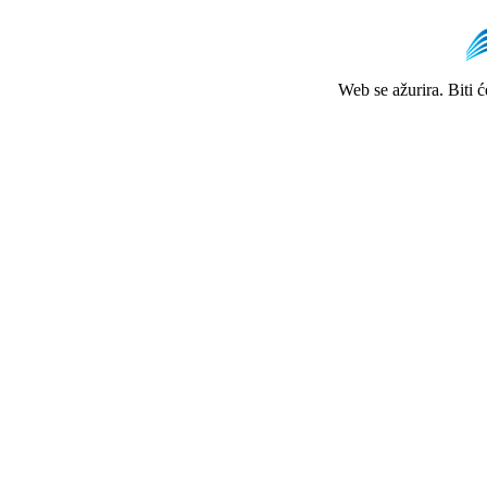
Web se ažurira. Biti 