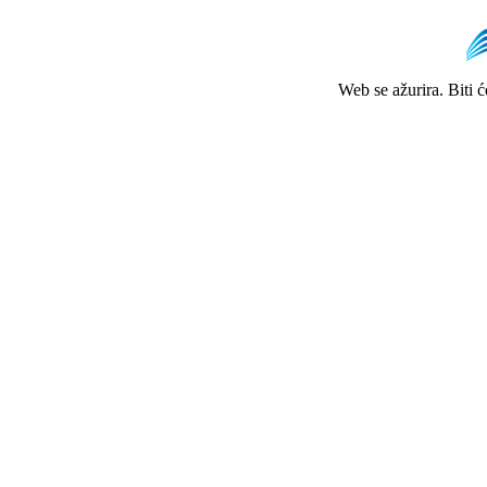
Web se ažurira. Biti 