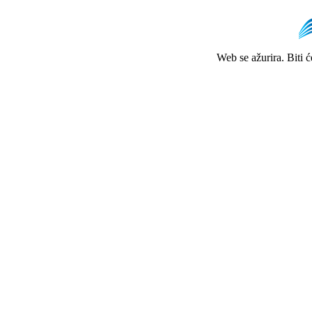
Web se ažurira. Biti 