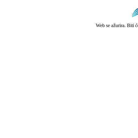
Web se ažurira. Biti 