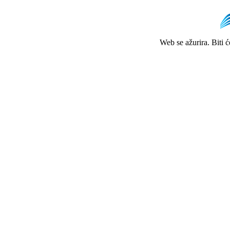
Web se ažurira. Biti 