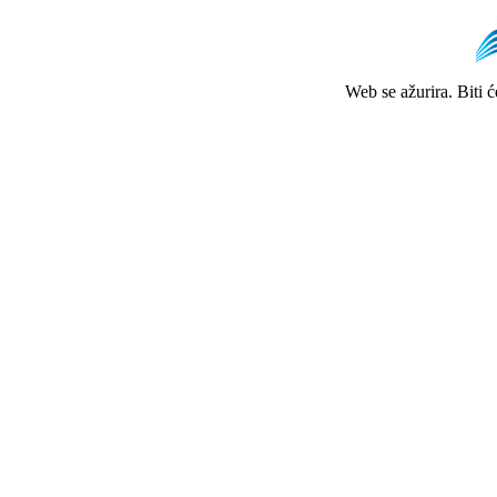
Web se ažurira. Biti 