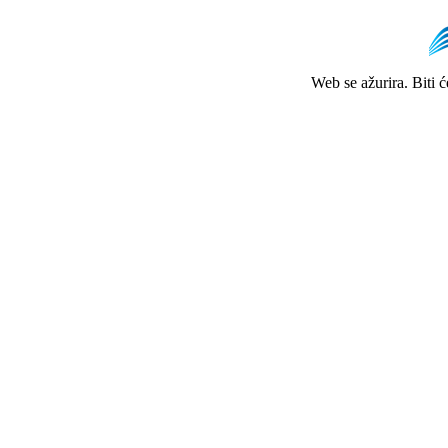
Web se ažurira. Biti 