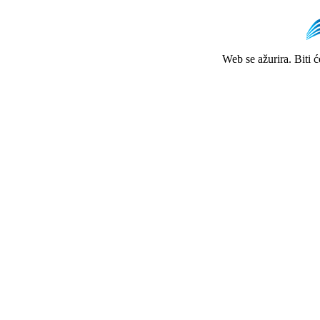
Web se ažurira. Biti 