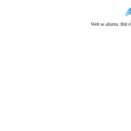
Web se ažurira. Biti 